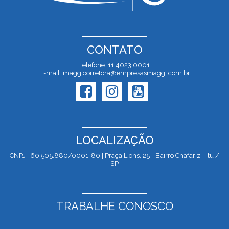
CONTATO
Telefone: 11 4023.0001
E-mail: maggicorretora@empresasmaggi.com.br
LOCALIZAÇÃO
CNPJ : 60.505.880/0001-80 | Praça Lions, 25 - Bairro Chafariz - Itu /
SP
TRABALHE CONOSCO