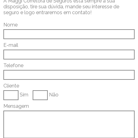
A Maggi Corretora de Seguros está sempre a sua
disposição, tire sua dúvida, mande seu interesse de
seguro e logo entraremos em contato!
Nome
E-mail
Telefone
Cliente
Sim
Não
Mensagem