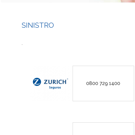
SINISTRO
.
0800 729 1400