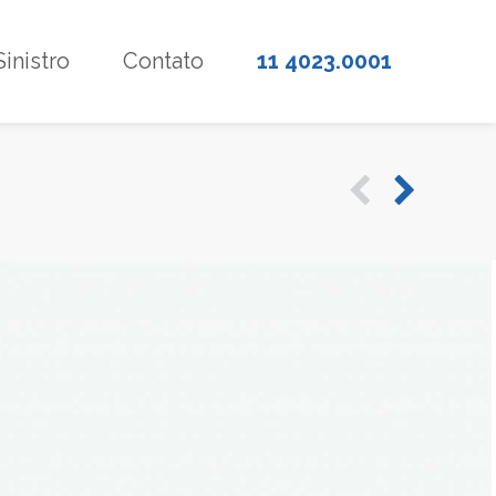
Sinistro
Contato
11 4023.0001